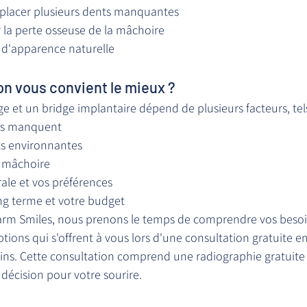
placer plusieurs dents manquantes
 la perte osseuse de la mâchoire
 d'apparence naturelle
ion vous convient le mieux ?
ge et un bridge implantaire dépend de plusieurs facteurs, tel
ts manquent
ts environnantes
e mâchoire
ale et vos préférences
ong terme et votre budget
rm Smiles, nous prenons le temps de comprendre vos besoin
ptions qui s'offrent à vous lors d'une consultation gratuite 
ins. Cette consultation comprend une radiographie gratuite 
 décision pour votre sourire.