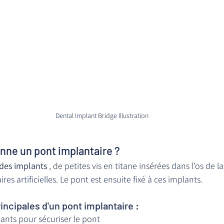
Dental Implant Bridge Illustration
ne un pont implantaire ?
des implants
 , de petites vis en titane insérées dans l'os de 
res artificielles. Le pont est ensuite fixé à ces implants.
incipales d'un pont implantaire :
lants pour sécuriser le pont