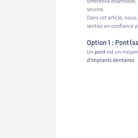
différence essentielle,
sourire.
Dans cet article, nous
sentiez en confiance p
Option 1 : Pont (s
Un 
pont
 est un moyen
d’implants dentaires
 .