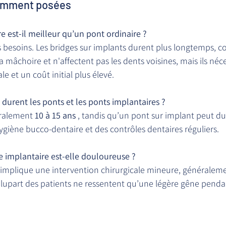
emment posées
e est-il meilleur qu’un pont ordinaire ?
 besoins. Les bridges sur implants durent plus longtemps, co
a mâchoire et n'affectent pas les dents voisines, mais ils néc
le et un coût initial plus élevé.
durent les ponts et les ponts implantaires ?
ralement 
10 à 15 ans
 , tandis qu’un pont sur implant peut du
giène bucco-dentaire et des contrôles dentaires réguliers.
e implantaire est-elle douloureuse ?
 implique une intervention chirurgicale mineure, généraleme
plupart des patients ne ressentent qu’une légère gêne pendan