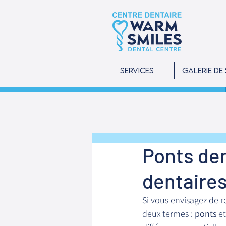
Services
Galerie de
Ponts den
dentaires
Si vous envisagez de 
deux termes : 
ponts
 et