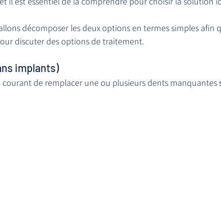
 et il est essentiel de la comprendre pour choisir la solution 
 allons décomposer les deux options en termes simples afin 
our discuter des options de traitement.
ans implants)
 courant de remplacer une ou plusieurs dents manquantes 