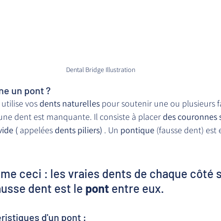
Dental Bridge Illustration
e un pont ?
utilise vos 
dents naturelles
 pour soutenir une ou plusieurs f
une dent est manquante. Il consiste à placer 
des couronnes s
ide (
 appelées 
dents piliers)
 . Un 
pontique
 (fausse dent) est 
e ceci : les vraies dents de chaque côté s
fausse dent est le 
pont
 entre eux.
ristiques d'un pont :