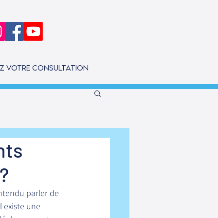
ez votre consultation
nts
 ?
ntendu parler de 
il existe une 