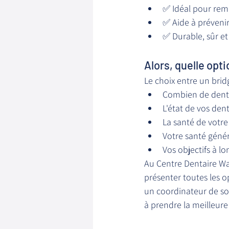
✅ Idéal pour rem
✅ Aide à prévenir
✅ Durable, sûr et
Alors, quelle opt
Le choix entre un brid
Combien de den
L'état de vos den
La santé de votr
Votre santé génér
Vos objectifs à l
Au Centre Dentaire Wa
présenter toutes les o
un coordinateur de so
à prendre la meilleure