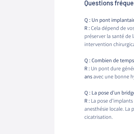
Questions fréqu
Q : Un pont implantair
R :
 Cela dépend de vos
préserver la santé de l
intervention chirurgica
Q : Combien de temps 
R :
 Un pont dure géné
ans
 avec une bonne hy
Q : La pose d’un bridg
R :
 La pose d’implants
anesthésie locale. La 
cicatrisation.