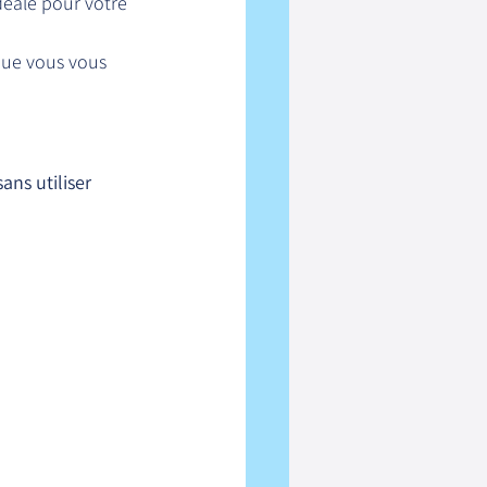
idéale pour votre 
que vous vous 
sans utiliser 