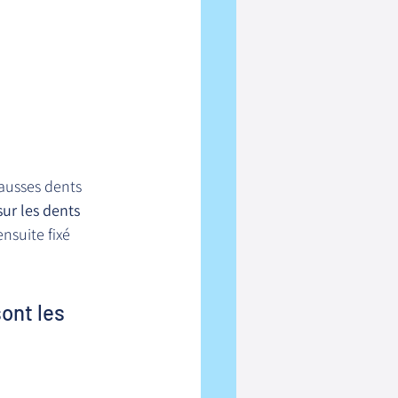
ausses dents 
ur les dents 
ensuite fixé 
ont les 