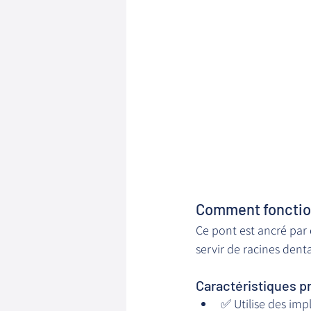
Comment fonction
Ce pont est ancré par 
servir de racines dentai
Caractéristiques pr
✅ Utilise des imp