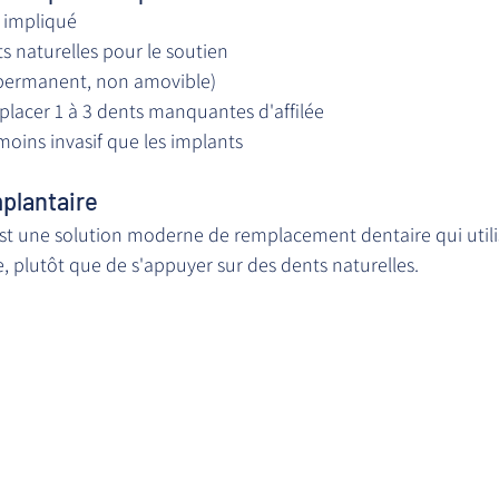
 impliqué
ts naturelles pour le soutien
(permanent, non amovible)
placer 1 à 3 dents manquantes d'affilée
moins invasif que les implants
mplantaire
est une solution moderne de remplacement dentaire qui utili
 plutôt que de s'appuyer sur des dents naturelles.