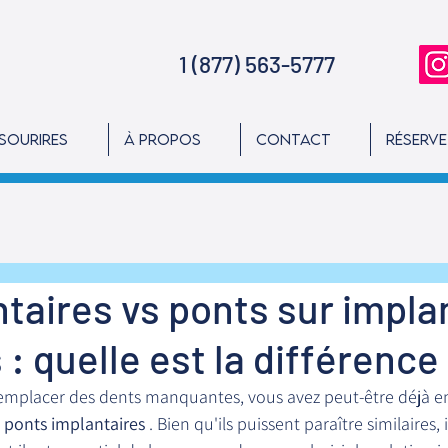
1 (877) 563-5777
 sourires
À propos
Contact
Réserv
taires vs ponts sur impla
 : quelle est la différence
remplacer des dents manquantes, vous avez peut-être déjà e
 
ponts implantaires
 . Bien qu'ils puissent paraître similaires, 