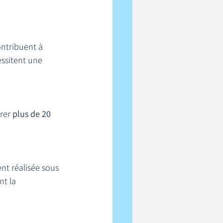
ntribuent à 
essitent une 
rer 
plus de 20 
nt réalisée sous 
t la 