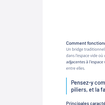
Comment fonctionn
Un bridge traditionnel 
dans l'espace vide où 
adjacentes à l'espace v
entre elles.
Pensez-y comm
piliers, et la 
Principales caracté