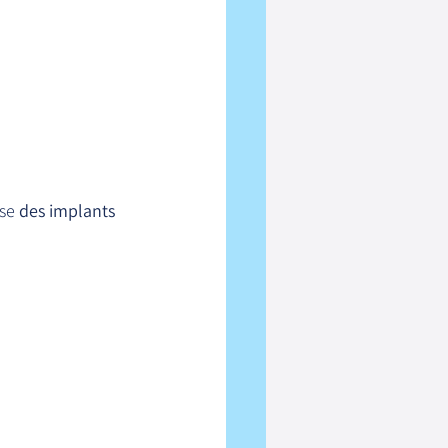
se 
des implants 