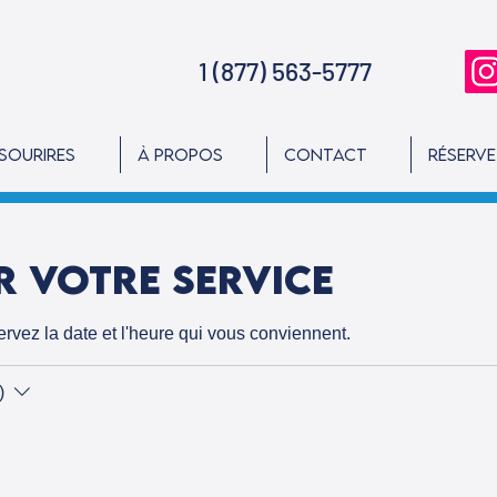
1 (877) 563-5777
 sourires
À propos
Contact
Réserv
 votre service
ervez la date et l'heure qui vous conviennent.
)